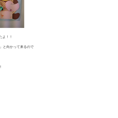
たよ！！
」と向かって来るので
！