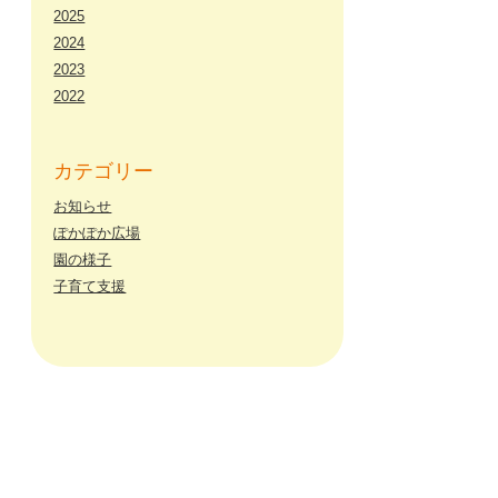
2025
2024
2023
2022
カテゴリー
お知らせ
ぽかぽか広場
園の様子
子育て支援