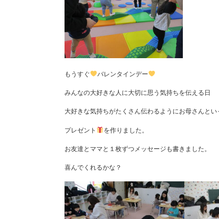
もうすぐ
バレンタインデー
みんなの大好きな人に大切に思う気持ちを伝える日
大好きな気持ちがたくさん伝わるようにお母さんとい
プレゼント
を作りました。
お友達とママと１枚ずつメッセージも書きました。
喜んでくれるかな？