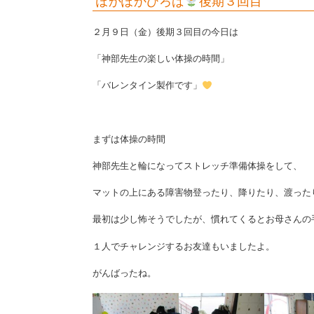
ぽかぽかひろば
後期３回目
２月９日（金）後期３回目の今日は
「神部先生の楽しい体操の時間」
「バレンタイン製作です」
まずは体操の時間
神部先生と輪になってストレッチ準備体操をして、
マットの上にある障害物登ったり、降りたり、渡った
最初は少し怖そうでしたが、慣れてくるとお母さんの
１人でチャレンジするお友達もいましたよ。
がんばったね。