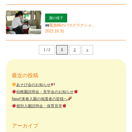
園の様子
緊急時のバスクラクショ…
2022.10.31
1 / 2
1
2
»
最近の投稿
あそび会のお知らせ
幼稚園説明会・見学会のお知らせ
New!!来春入園の保護者の皆様へ
個別入園説明会・保育見学
アーカイブ