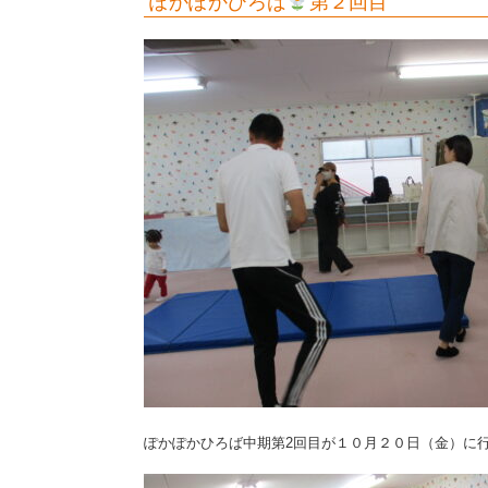
ぽかぽかひろば
第２回目
ぽかぽかひろば中期第2回目が１０月２０日（金）に