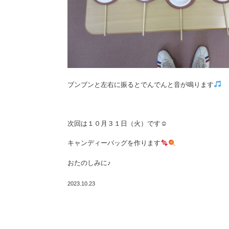
ブンブンと左右に振るとでんでんと音が鳴ります
次回は１０月３１日（火）です☺
キャンディーバッグを作ります
おたのしみに♪
2023.10.23