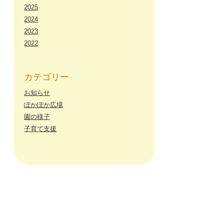
2025
2024
2023
2022
カテゴリー
お知らせ
ぽかぽか広場
園の様子
子育て支援