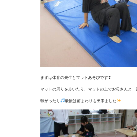
まずは体育の先生とマットあそびです❢
マットの周りを歩いたり、マットの上でお母さんと一
転がったり
最後は前まわりも出来ました